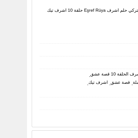
مشاهدة وتحميل مسلسل حلم اشرف الحلقة 10 الموسم الأول الحلقة 10 كاملة مترجمة اون لاين، رابط مسلسل الاكشن والجريمة التركي حلم اشرف Eşref Rüya حلقة 10 اشرف تيك
لحلقة 10 قصة عشق
,
قصة عشق
اشرف تيك
,
,
,