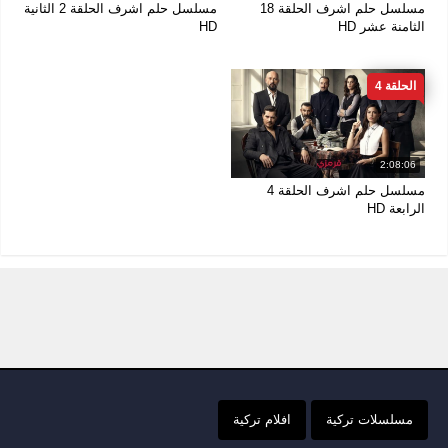
مسلسل حلم اشرف الحلقة 18
مسلسل حلم اشرف الحلقة 2 الثانية
الثامنة عشر HD
HD
الحلقة 4
2:08:06
مسلسل حلم اشرف الحلقة 4
الرابعة HD
مسلسلات تركية
افلام تركية