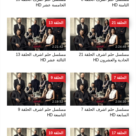
الثامنة HD
الخامسة عشر HD
الحلقة 21
الحلقة 13
2:21:42
2:24:46
مسلسل حلم اشرف الحلقة 21
مسلسل حلم اشرف الحلقة 13
الحادية والعشرون HD
الثالثة عشر HD
الحلقة 7
الحلقة 9
2:19:52
2:04:30
مسلسل حلم اشرف الحلقة 7
مسلسل حلم اشرف الحلقة 9
السابعة HD
التاسعة HD
الحلقة 17
الحلقة 10