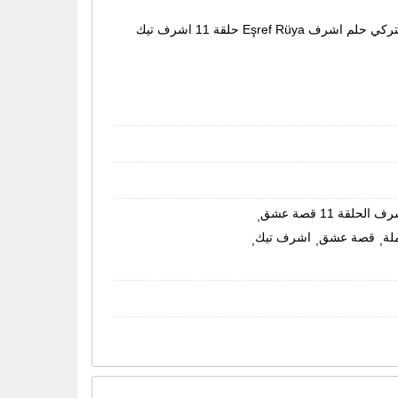
مشاهدة وتحميل مسلسل حلم اشرف الحلقة 11 الموسم الأول الحلقة 11 كاملة مترجمة اون لاين، رابط مسلسل الاكشن والجريمة التركي حلم اشرف Eşref Rüya حلقة 11 اشرف تيك
لحلقة 11 قصة عشق
,
قصة عشق
اشرف تيك
,
,
,