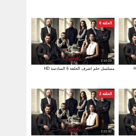
الحلقة 6
2:10:23
مسلسل حلم اشرف الحلقة 6 السادسة HD
الحلقة 2
2:22:32