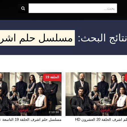
تائج البحث:
مسلسل حلم اشر
الحلقة 19
2:10:30
 الحلقة 20 العشرون HD
مسلسل حلم اشرف الحلقة 19 التاسعة عشر HD