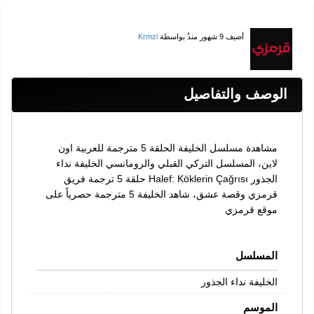
أضيف
9 شهور منذُ
بواسطة
Krmzi
الوصف والتفاصيل
مشاهدة مسلسل الخليفة الحلقة 5 مترجمة للعربية اون
لاين، المسلسل التركي القبلي والرومانسي الخليفة نداء
الجذور Halef: Köklerin Çağrısı حلقة 5 ترجمة فريق
قرمزي وقصة عشق، شاهد الخليفة 5 مترجمة حصرياً على
موقع قرمزي
المسلسل
الخليفة نداء الجذور
الموسم