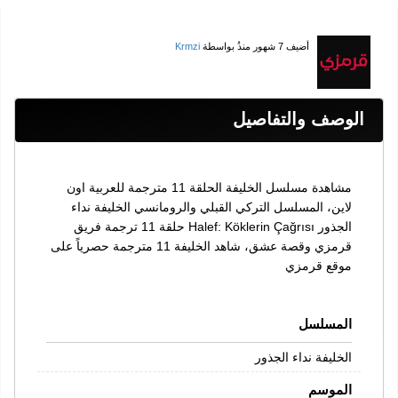
أضيف
7 شهور منذُ
بواسطة
Krmzi
الوصف والتفاصيل
مشاهدة مسلسل الخليفة الحلقة 11 مترجمة للعربية اون
لاين، المسلسل التركي القبلي والرومانسي الخليفة نداء
الجذور Halef: Köklerin Çağrısı حلقة 11 ترجمة فريق
قرمزي وقصة عشق، شاهد الخليفة 11 مترجمة حصرياً على
موقع قرمزي
المسلسل
الخليفة نداء الجذور
الموسم