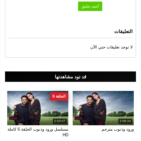
الجودة
أضف تعليق
1080
التعليقات
لا توجد تعليقات حتي الآن
قد تود مشاهدتها
الحلقة 6
2:03:07
2:09:24
ورود وذنوب مترجم
مسلسل ورود وذنوب الحلقة 6 كاملة
HD