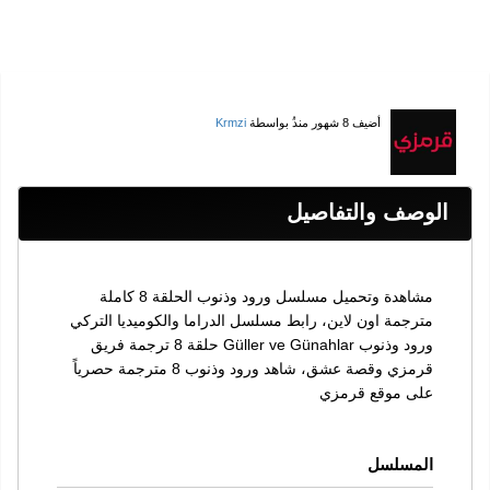
أضيف
8 شهور منذُ
بواسطة
Krmzi
الوصف والتفاصيل
مشاهدة وتحميل مسلسل ورود وذنوب الحلقة 8 كاملة
مترجمة اون لاين، رابط مسلسل الدراما والكوميديا التركي
ورود وذنوب Güller ve Günahlar حلقة 8 ترجمة فريق
قرمزي وقصة عشق، شاهد ورود وذنوب 8 مترجمة حصرياً
على موقع قرمزي
المسلسل